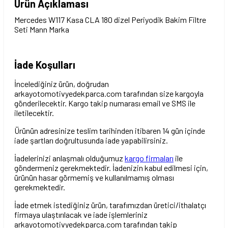
Ürün Açıklaması
Mercedes W117 Kasa CLA 180 dizel Periyodik Bakim Filtre
Seti Mann Marka
İade Koşulları
İncelediğiniz ürün, doğrudan
arkayotomotivyedekparca.com tarafından size kargoyla
gönderilecektir. Kargo takip numarası email ve SMS ile
iletilecektir.
Ürünün adresinize teslim tarihinden itibaren 14 gün içinde
iade şartları doğrultusunda iade yapabilirsiniz.
İadelerinizi anlaşmalı olduğumuz
kargo firmaları
ile
göndermeniz gerekmektedir. İadenizin kabul edilmesi için,
ürünün hasar görmemiş ve kullanılmamış olması
gerekmektedir.
İade etmek istediğiniz ürün, tarafımızdan üretici/ithalatçı
firmaya ulaştırılacak ve iade işlemleriniz
arkayotomotivyedekparca.com tarafından takip