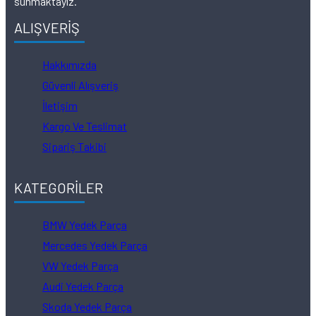
sunmaktayız.
ALIŞVERİŞ
Hakkımızda
Güvenli Alışveriş
İletişim
Kargo Ve Teslimat
Sipariş Takibi
KATEGORİLER
BMW Yedek Parça
Mercedes Yedek Parça
VW Yedek Parça
Audi Yedek Parça
Skoda Yedek Parça