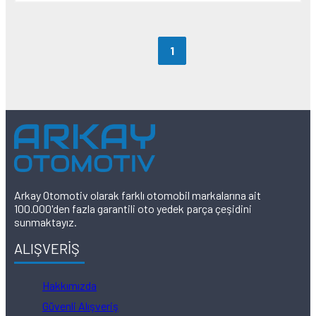
1
Arkay Otomotiv olarak farklı otomobil markalarına ait
100.000'den fazla garantili oto yedek parça çeşidini
sunmaktayız.
ALIŞVERİŞ
Hakkımızda
Güvenli Alışveriş