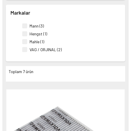
Markalar
Mann (3)
Hengst (1)
Mahle (1)
VAG / ORJINAL (2)
Toplam 7 ürün