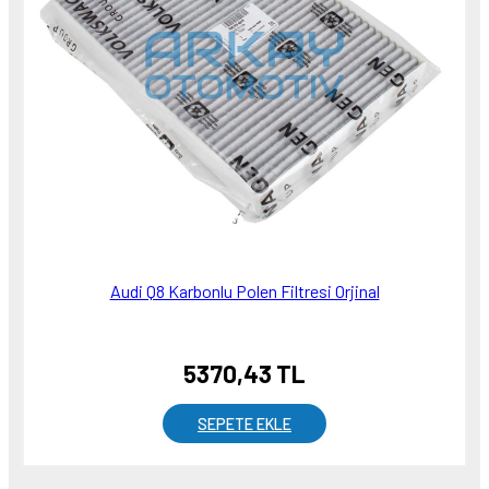
Audi Q8 Karbonlu Polen Filtresi Orjinal
5370,43 TL
SEPETE EKLE