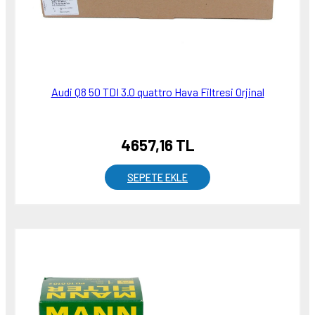
Audi Q8 50 TDI 3.0 quattro Hava Filtresi Orjinal
4657,16 TL
SEPETE EKLE