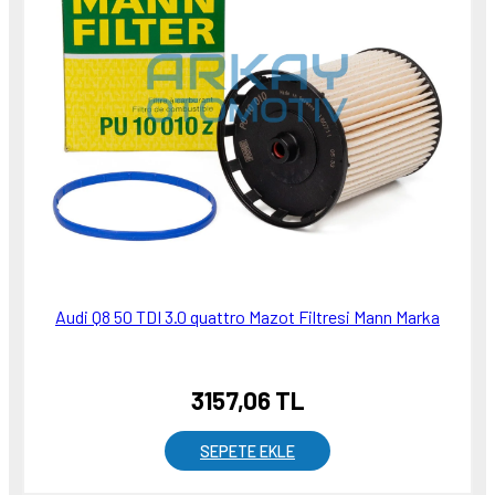
Audi Q8 50 TDI 3.0 quattro Mazot Filtresi Mann Marka
3157,06 TL
SEPETE EKLE