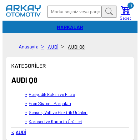
0
Sepet
MARKALAR
Anasayfa
AUDİ
AUDI Q8
KATEGORİLER
AUDI Q8
Periyodik Bakım ve Filtre
Fren Sistemi Parçaları
Sensör, Valf ve Elektrik Ürünleri
Karoseri ve Kaporta Ürünleri
AUDİ