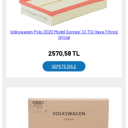
Volkswagen Polo 2020 Model Sonrasi 1.0 TSI Hava Filtresi
Orjinal
2570,58 TL
SEPETE EKLE