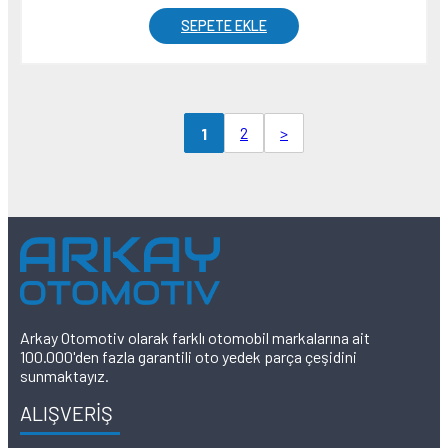
SEPETE EKLE
2
>
1
Arkay Otomotiv olarak farklı otomobil markalarına ait
100.000'den fazla garantili oto yedek parça çeşidini
sunmaktayız.
ALIŞVERİŞ