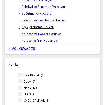
Debriyaj ve Şanzıman Parçaları
Soğutma ve Radyatör
Sensör, Valf ve Elektrik Ürünleri
Dış Aydınlatma Ürünleri
Karoseri ve Kaporta Ürünleri
Karoser iç Trim Malzemeleri
VOLKSWAGEN
Markalar
Febi Bilstein (1)
Bosch (1)
Mann (12)
NGK (1)
VAG / ORJINAL (5)