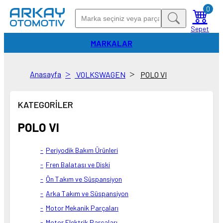
0
Sepet
MARKALAR
Anasayfa
VOLKSWAGEN
POLO VI
KATEGORİLER
POLO VI
Periyodik Bakım Ürünleri
Fren Balatası ve Diski
Ön Takım ve Süspansiyon
Arka Takım ve Süspansiyon
Motor Mekanik Parçaları
Motor Elektrik Parçaları