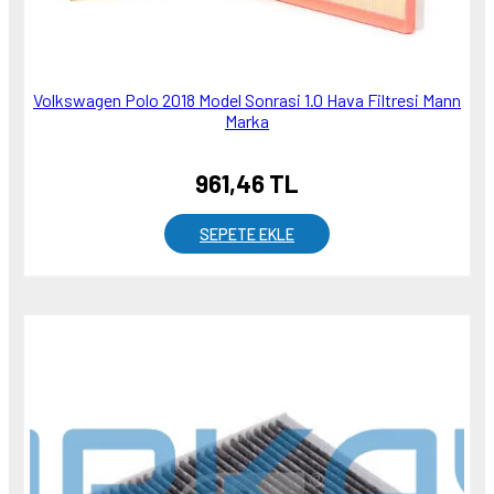
Volkswagen Polo 2018 Model Sonrasi 1.0 Hava Filtresi Mann
Marka
961,46 TL
SEPETE EKLE