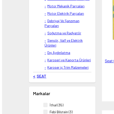
Motor Mekanik Parçaları
Motor Elektrik Parçaları
Debriyaj Ve Şanzıman
Parçaları
Soğutma ve Radyatör
Sensör, Valf ve Elektrik
Ürünleri
Dış Aydınlatma
Karoseri ve Kaporta Ürünleri
Seat 
Karoser iç Trim Malzemeleri
SEAT
Markalar
İthal (35)
Febi Bilstein (3)