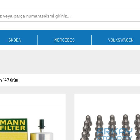
SKODA
MERCEDES
VOLKSWAGEN
 147 ürün