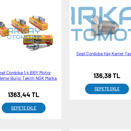
Seat Cordoba Yag Karter Ta
eat Cordoba 1.4 BBY Motor
136,38 TL
leme Bujisi Takim NGK Marka
SEPETE EKLE
1363,44 TL
SEPETE EKLE