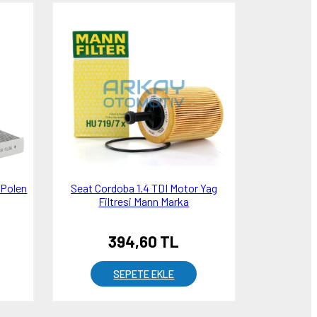
 Polen
Seat Cordoba 1.4 TDI Motor Yag
Filtresi Mann Marka
394,60 TL
SEPETE EKLE