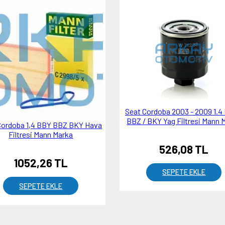
Seat Cordoba 2003 - 2009 1.4
BBZ / BKY Yag Filtresi Mann 
Cordoba 1,4 BBY BBZ BKY Hava
Filtresi Mann Marka
526,08 TL
1052,26 TL
SEPETE EKLE
SEPETE EKLE