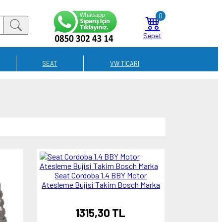
0
Sepet
SEAT
VW TICARI
Seat Cordoba 1.4 BBY Motor
Atesleme Bujisi Takim Bosch Marka
1315,30 TL