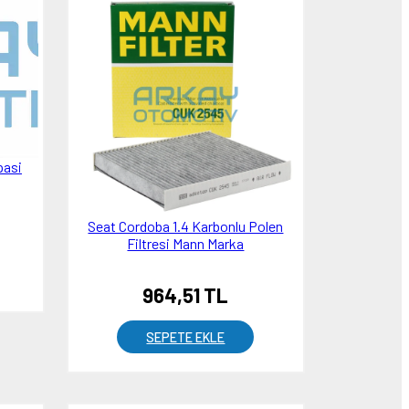
pasi
Seat Cordoba 1.4 Karbonlu Polen
Filtresi Mann Marka
964,51 TL
SEPETE EKLE