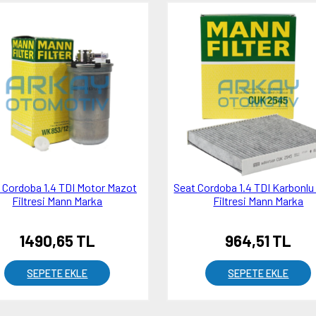
 Cordoba 1.4 TDI Motor Mazot
Seat Cordoba 1.4 TDI Karbonlu
Filtresi Mann Marka
Filtresi Mann Marka
1490,65 TL
964,51 TL
SEPETE EKLE
SEPETE EKLE