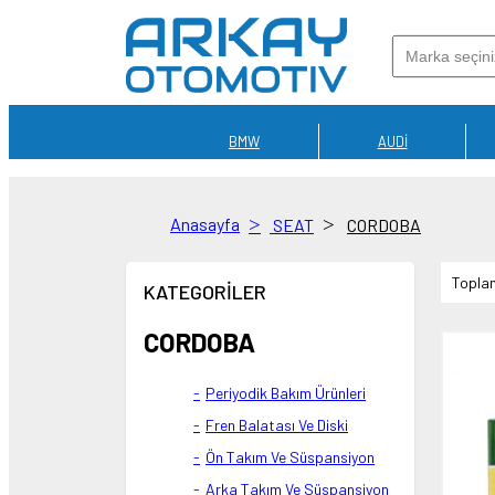
BMW
AUDİ
Anasayfa
SEAT
CORDOBA
Toplam
KATEGORİLER
CORDOBA
Periyodik Bakım Ürünleri
Fren Balatası Ve Diski
Ön Takım Ve Süspansiyon
Arka Takım Ve Süspansiyon