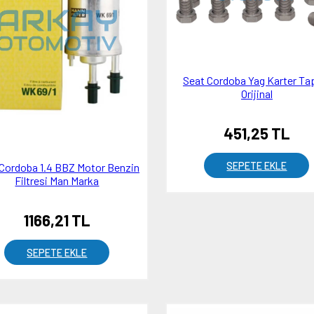
Seat Cordoba Yag Karter Ta
Orijinal
451,25 TL
SEPETE EKLE
Cordoba 1.4 BBZ Motor Benzin
Filtresi Man Marka
1166,21 TL
SEPETE EKLE