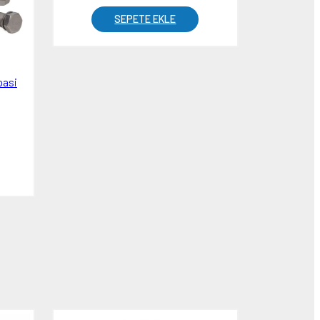
SEPETE EKLE
pasi