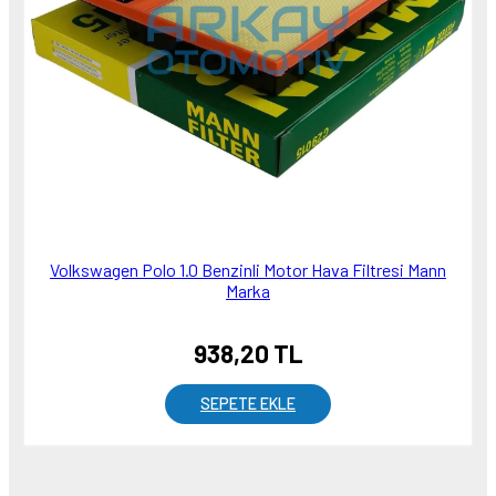
Volkswagen Polo 1.0 Benzinli Motor Hava Filtresi Mann
Marka
938,20 TL
SEPETE EKLE