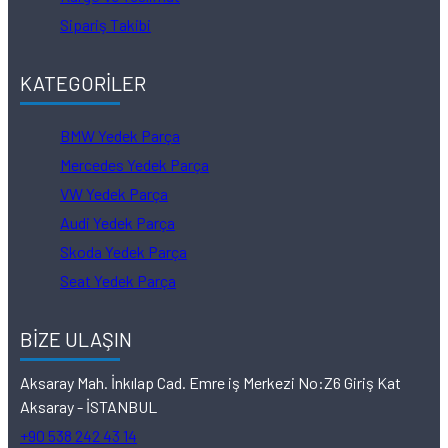
Sipariş Takibi
KATEGORİLER
BMW Yedek Parça
Mercedes Yedek Parça
VW Yedek Parça
Audi Yedek Parça
Skoda Yedek Parça
Seat Yedek Parça
BİZE ULAŞIN
Aksaray Mah. İnkılap Cad. Emre iş Merkezi No:Z6 Giriş Kat
Aksaray - İSTANBUL
+90 538 242 43 14