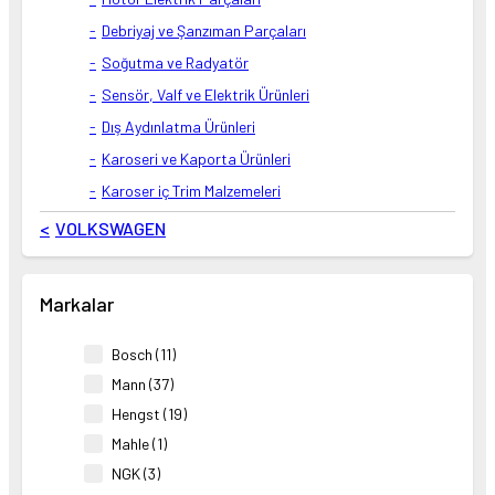
Debriyaj ve Şanzıman Parçaları
Soğutma ve Radyatör
Sensör, Valf ve Elektrik Ürünleri
Dış Aydınlatma Ürünleri
Karoseri ve Kaporta Ürünleri
Karoser iç Trim Malzemeleri
VOLKSWAGEN
Markalar
Bosch (11)
Mann (37)
Hengst (19)
Mahle (1)
NGK (3)