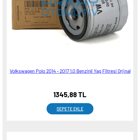
Volkswagen Polo 2014 - 2017 1.0 Benzinli Yag Filtresi Orjinal
1345,88 TL
SEPETE EKLE