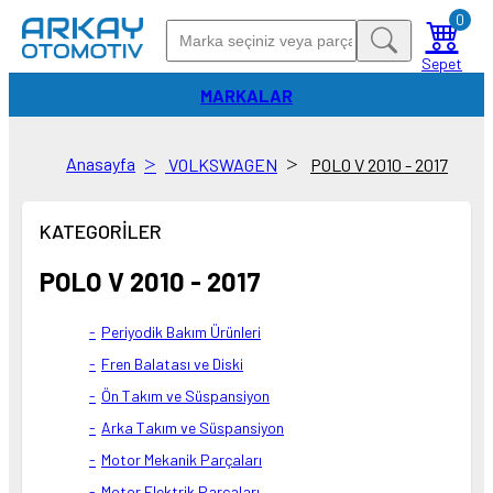
0
Sepet
MARKALAR
Anasayfa
VOLKSWAGEN
POLO V 2010 - 2017
KATEGORİLER
POLO V 2010 - 2017
Periyodik Bakım Ürünleri
Fren Balatası ve Diski
Ön Takım ve Süspansiyon
Arka Takım ve Süspansiyon
Motor Mekanik Parçaları
Motor Elektrik Parçaları