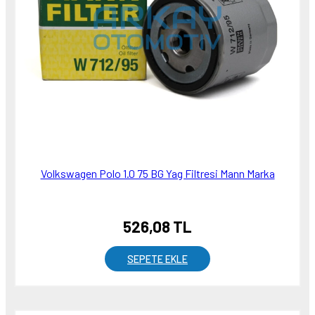
Volkswagen Polo 1.0 75 BG Yag Filtresi Mann Marka
526,08 TL
SEPETE EKLE