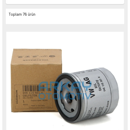
VAG / ORJINAL (5)
Toplam 76 ürün