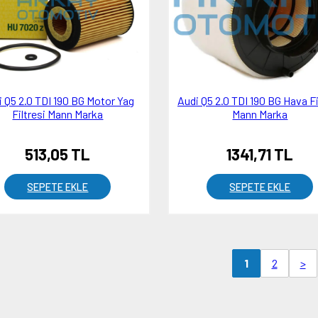
i Q5 2.0 TDI 190 BG Motor Yag
Audi Q5 2.0 TDI 190 BG Hava Fi
Filtresi Mann Marka
Mann Marka
513,05 TL
1341,71 TL
SEPETE EKLE
SEPETE EKLE
2
>
1