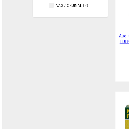
VAG / ORJINAL (2)
Audi 
TDI 