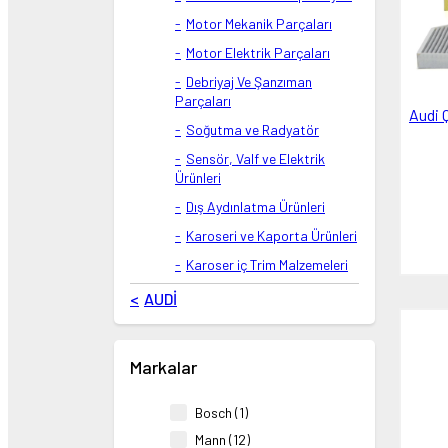
Motor Mekanik Parçaları
Motor Elektrik Parçaları
Debriyaj Ve Şanzıman
Parçaları
Audi 
Soğutma ve Radyatör
Sensör, Valf ve Elektrik
Ürünleri
Dış Aydınlatma Ürünleri
Karoseri ve Kaporta Ürünleri
Karoser iç Trim Malzemeleri
AUDİ
Markalar
Bosch (1)
Mann (12)