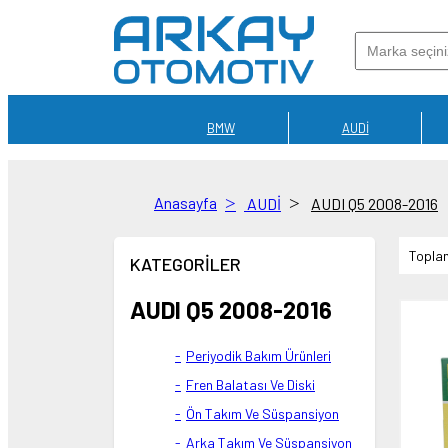
BMW
AUDİ
Anasayfa
AUDİ
AUDI Q5 2008-2016
Toplam
KATEGORİLER
AUDI Q5 2008-2016
Periyodik Bakım Ürünleri
Fren Balatası Ve Diski
Ön Takım Ve Süspansiyon
Arka Takım Ve Süspansiyon