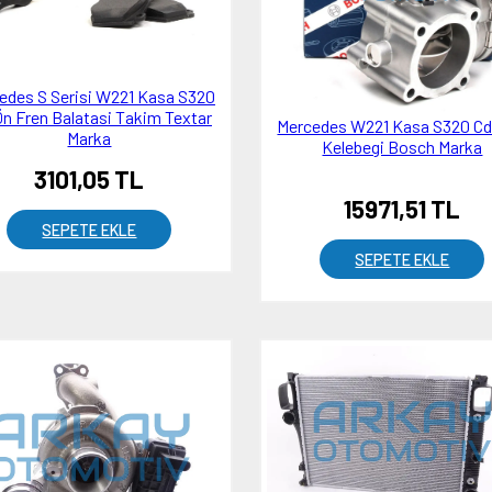
edes S Serisi W221 Kasa S320
Ön Fren Balatasi Takim Textar
Mercedes W221 Kasa S320 Cd
Marka
Kelebegi Bosch Marka
3101,05 TL
15971,51 TL
SEPETE EKLE
SEPETE EKLE