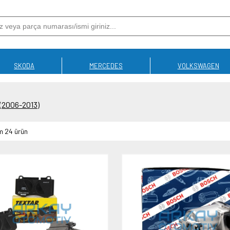
SKODA
MERCEDES
VOLKSWAGEN
 (2006-2013)
m 24 ürün