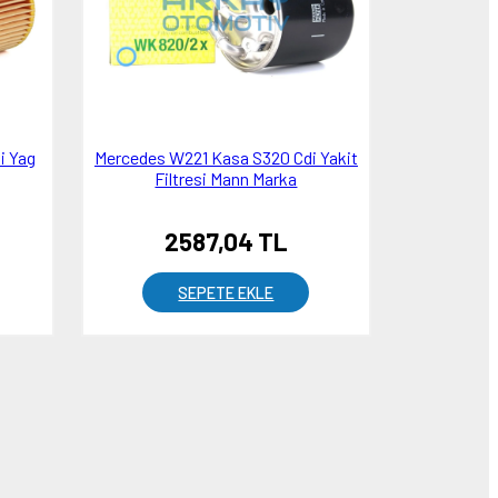
i Yag
Mercedes W221 Kasa S320 Cdi Yakit
Filtresi Mann Marka
2587,04 TL
SEPETE EKLE