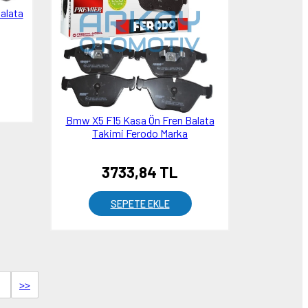
alata
Bmw X5 F15 Kasa Ön Fren Balata
Takimi Ferodo Marka
3733,84 TL
SEPETE EKLE
>>