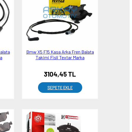
alata
Bmw X5 F15 Kasa Arka Fren Balata
ka
Takimi Fisli Textar Marka
3104,45 TL
SEPETE EKLE