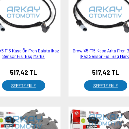
5 F15 Kasa Ön Fren Balata Ikaz
Bmw X5 F15 Kasa Arka Fren B
Sensör Fisi Bsg Marka
Ikaz Sensör Fisi Bsg Mar
517,42 TL
517,42 TL
SEPETE EKLE
SEPETE EKLE