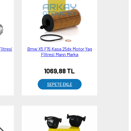
ltresi
Bmw X5 F15 Kasa 25dx Motor Yag
Filtresi Mann Marka
1069,88 TL
SEPETE EKLE