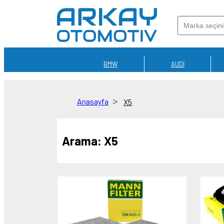
BMW
AUDİ
Anasayfa
X5
Arama:
X5