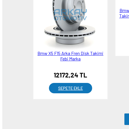
Bmw 
Taki
Bmw X5 F15 Arka Fren Disk Takimi
Febi Marka
12172,24 TL
SEPETE EKLE