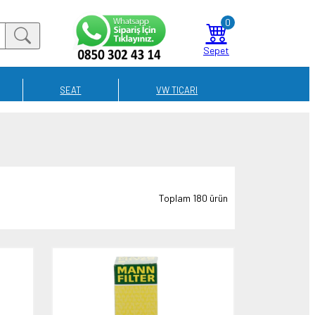
0
Sepet
SEAT
VW TICARI
Toplam 180 ürün