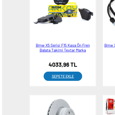
Bmw X5 Serisi F15 Kasa Ön Fren
Bmw X
Balata Takimi Textar Marka
4033,96 TL
SEPETE EKLE