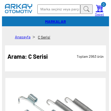
0
Sepet
MARKALAR
Anasayfa
C Serisi
Arama:
C Serisi
Toplam 2963 ürün