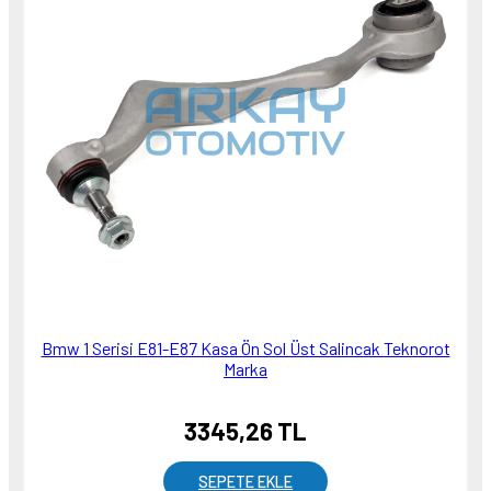
Bmw 1 Serisi E81-E87 Kasa Ön Sol Üst Salincak Teknorot
Marka
3345,26 TL
SEPETE EKLE