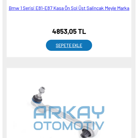
Bmw 1 Serisi E81-E87 Kasa Ön Sol Üst Salincak Meyle Marka
4853,05 TL
SEPETE EKLE