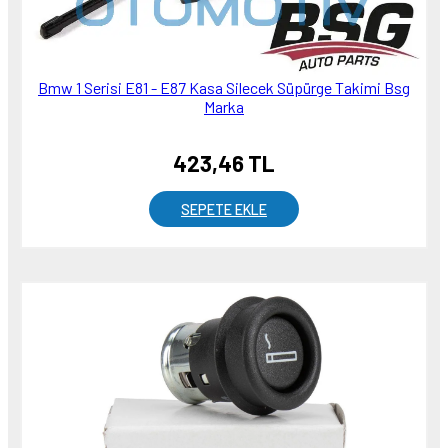
Bmw 1 Serisi E81 - E87 Kasa Silecek Süpürge Takimi Bsg
Marka
423,46 TL
SEPETE EKLE