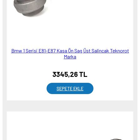
Bmw 1 Serisi E81-E87 Kasa Ön Sag Üst Salincak Teknorot
Marka
3345,26 TL
SEPETE EKLE