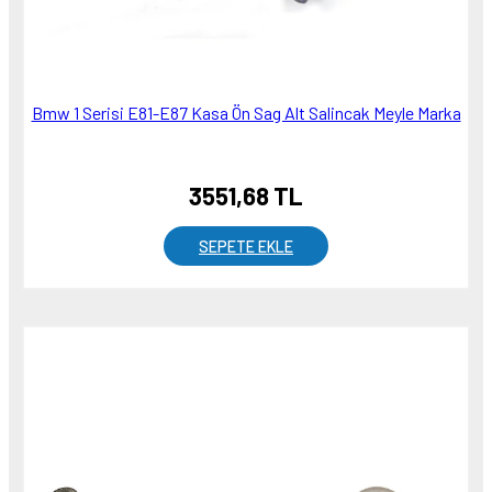
Bmw 1 Serisi E81-E87 Kasa Ön Sag Alt Salincak Meyle Marka
3551,68 TL
SEPETE EKLE