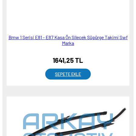
Bmw 1 Serisi E81 - E87 Kasa Ön Silecek Süpürge Takimi Swf
Marka
1641,25 TL
SEPETE EKLE