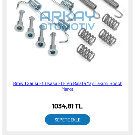
Bmw 1 Serisi E81 Kasa El Fren Balata Yay Takimi Bosch
Marka
1034,81 TL
SEPETE EKLE