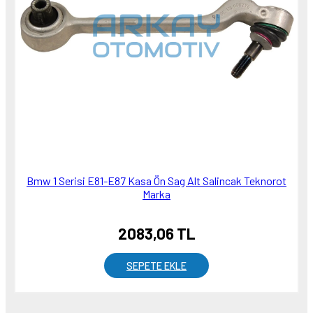
Bmw 1 Serisi E81-E87 Kasa Ön Sag Alt Salincak Teknorot
Marka
2083,06 TL
SEPETE EKLE