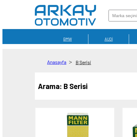
BMW
AUDİ
Anasayfa
B Serisi
Arama:
B Serisi