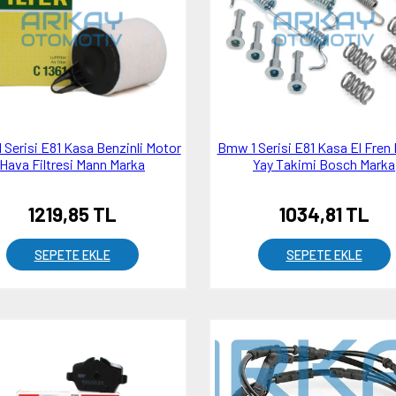
Serisi E81 Kasa Benzinli Motor
Bmw 1 Serisi E81 Kasa El Fren 
Hava Filtresi Mann Marka
Yay Takimi Bosch Marka
1219,85 TL
1034,81 TL
SEPETE EKLE
SEPETE EKLE