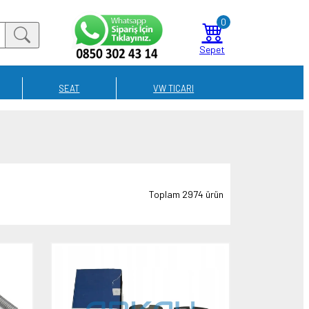
0
Sepet
SEAT
VW TICARI
Toplam 2974 ürün