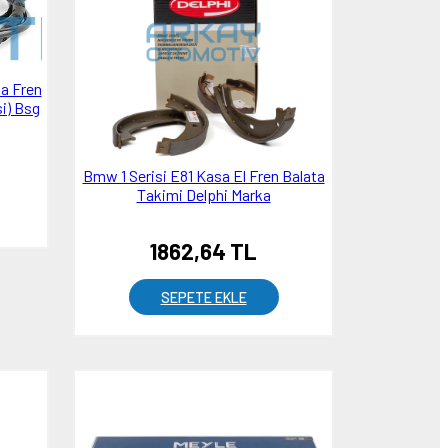
a Fren
si) Bsg
Bmw 1 Serisi E81 Kasa El Fren Balata
Takimi Delphi Marka
1862,64 TL
SEPETE EKLE