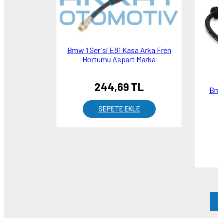
Bmw 1 Serisi E81 Kasa Arka Fren
Hortumu Aspart Marka
244,69 TL
Bm
SEPETE EKLE