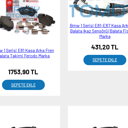
Bmw 1 Serisi E81-E87 Kasa Ark
Balata Ikaz Sensörü (Balata Fi
Marka
431,20 TL
 1 Serisi E81 Kasa Arka Fren
alata Takimi Ferodo Marka
SEPETE EKLE
1753,90 TL
SEPETE EKLE